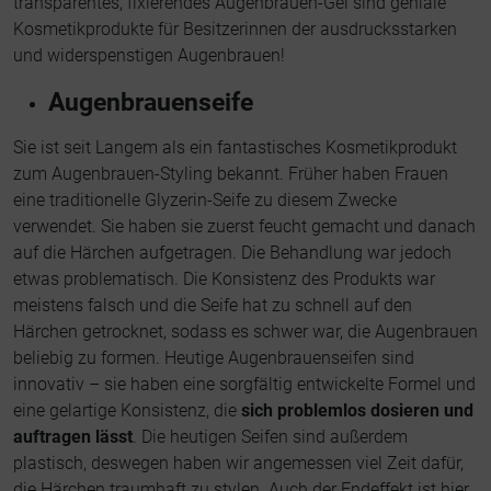
transparentes, fixierendes Augenbrauen-Gel sind geniale
Kosmetikprodukte für Besitzerinnen der ausdrucksstarken
und widerspenstigen Augenbrauen!
Augenbrauenseife
Sie ist seit Langem als ein fantastisches Kosmetikprodukt
zum Augenbrauen-Styling bekannt. Früher haben Frauen
eine traditionelle Glyzerin-Seife zu diesem Zwecke
verwendet. Sie haben sie zuerst feucht gemacht und danach
auf die Härchen aufgetragen. Die Behandlung war jedoch
etwas problematisch. Die Konsistenz des Produkts war
meistens falsch und die Seife hat zu schnell auf den
Härchen getrocknet, sodass es schwer war, die Augenbrauen
beliebig zu formen. Heutige Augenbrauenseifen sind
innovativ – sie haben eine sorgfältig entwickelte Formel und
eine gelartige Konsistenz, die
sich problemlos dosieren und
auftragen lässt
. Die heutigen Seifen sind außerdem
plastisch, deswegen haben wir angemessen viel Zeit dafür,
die Härchen traumhaft zu stylen. Auch der Endeffekt ist hier