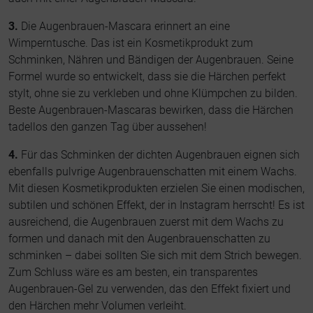
3.
Die Augenbrauen-Mascara erinnert an eine
Wimperntusche. Das ist ein Kosmetikprodukt zum
Schminken, Nähren und Bändigen der Augenbrauen. Seine
Formel wurde so entwickelt, dass sie die Härchen perfekt
stylt, ohne sie zu verkleben und ohne Klümpchen zu bilden.
Beste Augenbrauen-Mascaras bewirken, dass die Härchen
tadellos den ganzen Tag über aussehen!
4.
Für das Schminken der dichten Augenbrauen eignen sich
ebenfalls pulvrige Augenbrauenschatten mit einem Wachs.
Mit diesen Kosmetikprodukten erzielen Sie einen modischen,
subtilen und schönen Effekt, der in Instagram herrscht! Es ist
ausreichend, die Augenbrauen zuerst mit dem Wachs zu
formen und danach mit den Augenbrauenschatten zu
schminken – dabei sollten Sie sich mit dem Strich bewegen.
Zum Schluss wäre es am besten, ein transparentes
Augenbrauen-Gel zu verwenden, das den Effekt fixiert und
den Härchen mehr Volumen verleiht.