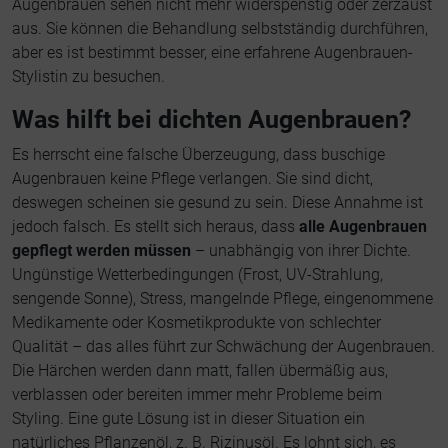
Augenbrauen sehen nicht mehr widerspenstig oder zerzaust
aus. Sie können die Behandlung selbstständig durchführen,
aber es ist bestimmt besser, eine erfahrene Augenbrauen-
Stylistin zu besuchen.
Was hilft bei dichten Augenbrauen?
Es herrscht eine falsche Überzeugung, dass buschige
Augenbrauen keine Pflege verlangen. Sie sind dicht,
deswegen scheinen sie gesund zu sein. Diese Annahme ist
jedoch falsch. Es stellt sich heraus, dass
alle Augenbrauen
gepflegt werden müssen
– unabhängig von ihrer Dichte.
Ungünstige Wetterbedingungen (Frost, UV-Strahlung,
sengende Sonne), Stress, mangelnde Pflege, eingenommene
Medikamente oder Kosmetikprodukte von schlechter
Qualität – das alles führt zur Schwächung der Augenbrauen.
Die Härchen werden dann matt, fallen übermäßig aus,
verblassen oder bereiten immer mehr Probleme beim
Styling. Eine gute Lösung ist in dieser Situation ein
natürliches Pflanzenöl, z. B. Rizinusöl. Es lohnt sich, es