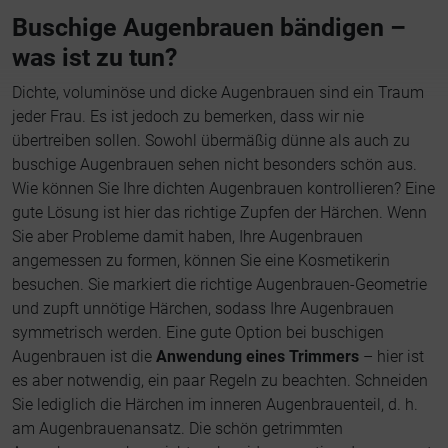
Buschige Augenbrauen bändigen –
was ist zu tun?
Dichte, voluminöse und dicke Augenbrauen sind ein Traum
jeder Frau. Es ist jedoch zu bemerken, dass wir nie
übertreiben sollen. Sowohl übermäßig dünne als auch zu
buschige Augenbrauen sehen nicht besonders schön aus.
Wie können Sie Ihre dichten Augenbrauen kontrollieren? Eine
gute Lösung ist hier das richtige Zupfen der Härchen. Wenn
Sie aber Probleme damit haben, Ihre Augenbrauen
angemessen zu formen, können Sie eine Kosmetikerin
besuchen. Sie markiert die richtige Augenbrauen-Geometrie
und zupft unnötige Härchen, sodass Ihre Augenbrauen
symmetrisch werden. Eine gute Option bei buschigen
Augenbrauen ist die
Anwendung eines Trimmers
– hier ist
es aber notwendig, ein paar Regeln zu beachten. Schneiden
Sie lediglich die Härchen im inneren Augenbrauenteil, d. h.
am Augenbrauenansatz. Die schön getrimmten