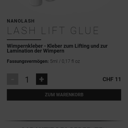
NANOLASH
LASH LIFT GLUE
Wimpernkleber - Kleber zum Lifting und zur
Lamination der Wimpern
Fassungsvermögen:
5ml / 0,17 fl oz
-
+
CHF 11
ZUM WARENKORB