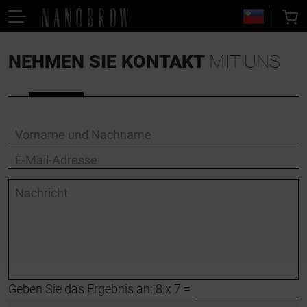
NEHMEN SIE KONTAKT
MIT UNS
Vorname und Nachname
E-Mail-Adresse
Nachricht
Geben Sie das Ergebnis an: 8 x 7 =