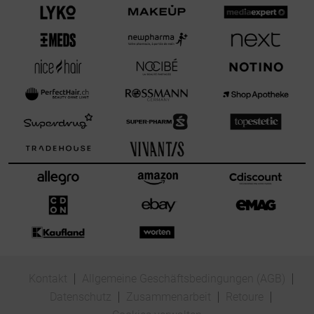
Kontakt
Allgemeine Geschäftsbedingungen (AGB)
Datenschutz
Zusammenarbeit
Retoure