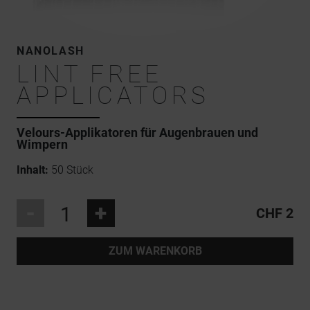
NANOLASH
LINT FREE
APPLICATORS
Velours-Applikatoren für Augenbrauen und
Wimpern
Inhalt:
50 Stück
-
+
CHF 2
ZUM WARENKORB