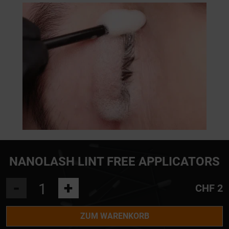
NANOLASH LINT FREE APPLICATORS
-
+
CHF 2
ZUM WARENKORB