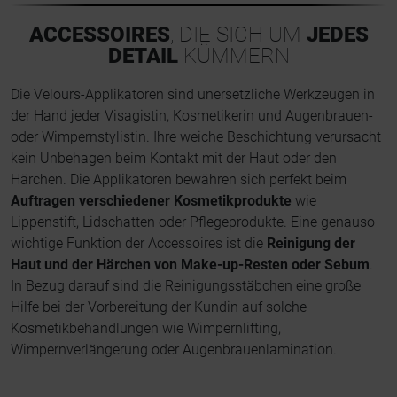
ACCESSOIRES
, DIE SICH UM
JEDES
DETAIL
KÜMMERN
Die Velours-Applikatoren sind unersetzliche Werkzeugen in
der Hand jeder Visagistin, Kosmetikerin und Augenbrauen-
oder Wimpernstylistin. Ihre weiche Beschichtung verursacht
kein Unbehagen beim Kontakt mit der Haut oder den
Härchen. Die Applikatoren bewähren sich perfekt beim
Auftragen verschiedener Kosmetikprodukte
wie
Lippenstift, Lidschatten oder Pflegeprodukte. Eine genauso
wichtige Funktion der Accessoires ist die
Reinigung der
Haut und der Härchen von Make-up-Resten oder Sebum
.
In Bezug darauf sind die Reinigungsstäbchen eine große
Hilfe bei der Vorbereitung der Kundin auf solche
Kosmetikbehandlungen wie Wimpernlifting,
Wimpernverlängerung oder Augenbrauenlamination.