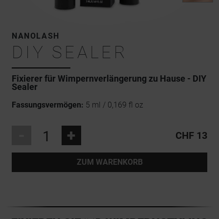
NANOLASH
DIY SEALER
Fixierer für Wimpernverlängerung zu Hause - DIY
Sealer
Fassungsvermögen:
5 ml / 0,169 fl oz
-
+
CHF 13
ZUM WARENKORB