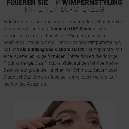
FIXIEREN SIE
IHR
WIMPERNSTYLING
MIT EINEM BÜRSTENZUG
Entdecken Sie unser innovatives Produkt für selbstständige
Wimpernverlängerung.
Nanolash DIY Sealer
ist ein
spezieller Fixierer für künstliche Wimpern, der einen
positiven Einfluss auf die Haltbarkeit des Wimpernstylings
hat und
die Bindung des Klebers stärkt
. Der Applikator mit
einer speziellen, kugelförmigen Spitze dosiert die richtige
Produktmenge. Das Produkt bildet auf den Wimpern eine
Beschichtung, die die Härchen vor Schmutz, Sebum oder
Staub schützt. Die dickflüssige Formel des Fixierers läuft
nicht in die Augen ab.