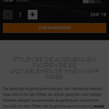
Farbe
Wählen
-
+
CHF 19
ZUM WARENKORB
STYLEN SIE DIE AUGENBRAUEN,
FIXIEREN SIE SIE
UND VERLEIHEN SIE IHNEN MEHR
FARBE!
Die gelartige Augenbrauenmascara von Nanobrow bewirkt,
dass Sie im Nu den Effekt der schön gestylten und haltbar
fixierten, elegant aussehenden Augenbrauen bekommen.
Das Gel mit dem Effekt der Augenbrauenlaminierung
wurde