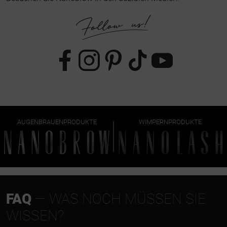
AUGENBRAUENPRODUKTE
WIMPERNPRODUKTE
FAQ
— WAS NOCH MÜSSEN SIE
WISSEN?