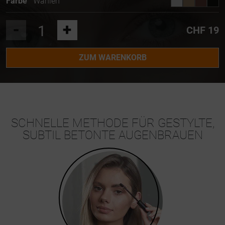
Farbe
Wählen
-
+
CHF 19
ZUM WARENKORB
SCHNELLE METHODE FÜR GESTYLTE,
SUBTIL BETONTE AUGENBRAUEN