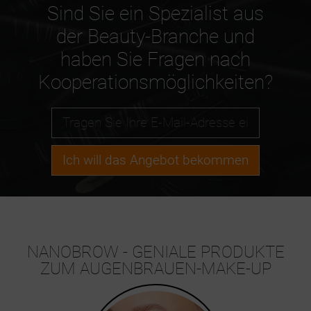
Sind Sie ein Spezialist aus
der Beauty-Branche und
haben Sie Fragen nach
Kooperationsmöglichkeiten?
Ich will das Angebot bekommen
NANOBROW - GENIALE PRODUKTE
ZUM AUGENBRAUEN-MAKE-UP