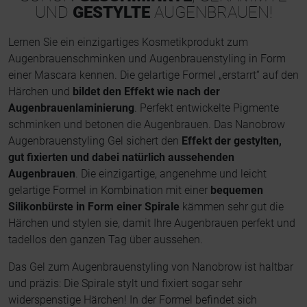
UND
GESTYLTE
AUGENBRAUEN!
Lernen Sie ein einzigartiges Kosmetikprodukt zum
Augenbrauenschminken und Augenbrauenstyling in Form
einer Mascara kennen. Die gelartige Formel „erstarrt“ auf den
Härchen und
bildet den Effekt wie nach der
Augenbrauenlaminierung
. Perfekt entwickelte Pigmente
schminken und betonen die Augenbrauen. Das Nanobrow
Augenbrauenstyling Gel sichert den
Effekt der gestylten,
gut fixierten und dabei natürlich aussehenden
Augenbrauen
. Die einzigartige, angenehme und leicht
gelartige Formel in Kombination mit einer
bequemen
Silikonbürste in Form einer Spirale
kämmen sehr gut die
Härchen und stylen sie, damit Ihre Augenbrauen perfekt und
tadellos den ganzen Tag über aussehen.
Das Gel zum Augenbrauenstyling von Nanobrow ist haltbar
und präzis: Die Spirale stylt und fixiert sogar sehr
widerspenstige Härchen! In der Formel befindet sich