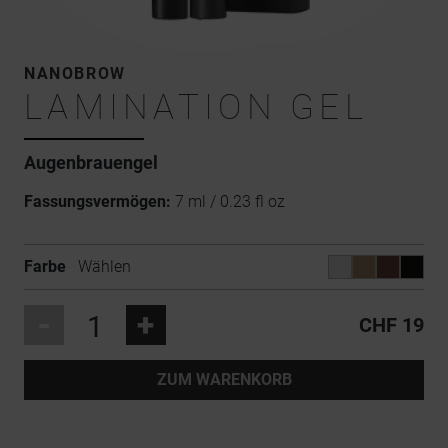
NANOBROW
LAMINATION GEL
Augenbrauengel
Fassungsvermögen:
7 ml / 0.23 fl oz
Farbe
Wählen
-
+
CHF 19
ZUM WARENKORB