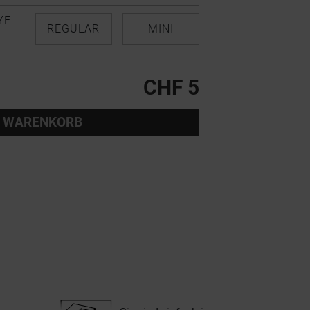
YE
REGULAR
MINI
CHF 5
 WARENKORB