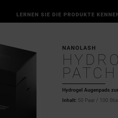
LERNEN SIE DIE PRODUKTE KENNE
NANOLASH
HYDRO
PATCH
Hydrogel Augenpads zu
Inhalt:
50 Paar / 100 Stü