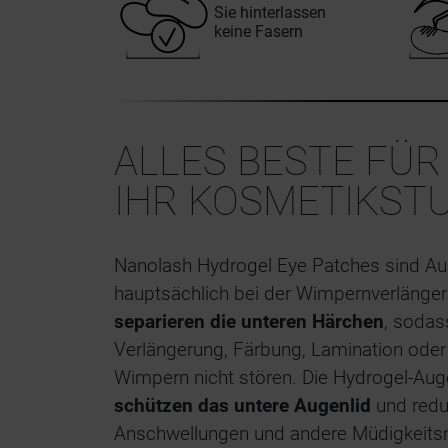
Sie hinterlassen
keine Fasern
ALLES BESTE FÜR
IHR KOSMETIKST
Nanolash Hydrogel Eye Patches sind Au
hauptsächlich bei der Wimpernverlänger
separieren die unteren Härchen
, sodas
Verlängerung, Färbung, Lamination oder 
Wimpern nicht stören. Die Hydrogel-Au
schützen das untere Augenlid
und reduz
Anschwellungen und andere Müdigkeits