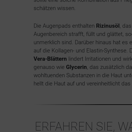
schätzen wissen.
Die Augenpads enthalten
Rizinusöl
, das
Augenbereich strafft, füllt und glättet, s
unmerklich sind. Darüber hinaus hat es e
auf die Kollagen- und Elastin-Synthese. 
Vera-Blättern
lindert Irritationen und wi
genauso wie
Glycerin
, das zusätzlich d
wohltuenden Substanzen in die Haut unte
hellt die Haut auf und vereinheitlicht das
ERFAHREN SIE, W