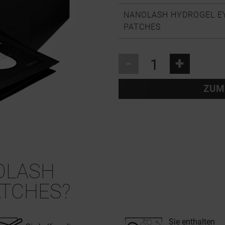
NANOLASH HYDROGEL E
PATCHES
-
+
ZUM
OLASH
ATCHES?
Sie enthalten