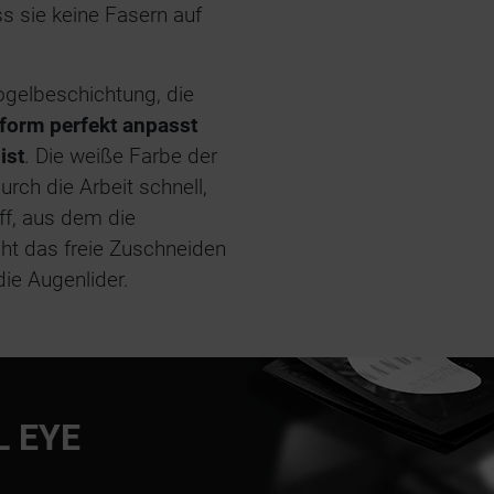
s sie keine Fasern auf
rogelbeschichtung, die
form perfekt anpasst
ist
. Die weiße Farbe der
rch die Arbeit schnell,
ff, aus dem die
ht das freie Zuschneiden
ie Augenlider.
 EYE