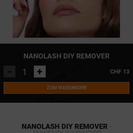
NANOLASH DIY REMOVER
-
+
CHF 13
ZUM WARENKORB
NANOLASH DIY REMOVER
-