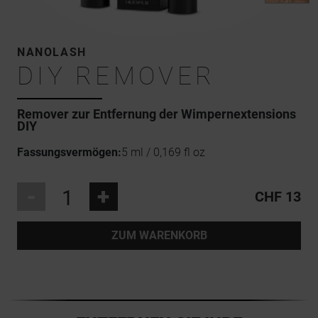
NANOLASH
DIY REMOVER
Remover zur Entfernung der Wimpernextensions
DIY
Fassungsvermögen:
5 ml / 0,169 fl oz
-
+
CHF 13
ZUM WARENKORB