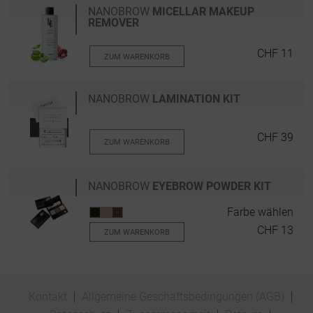
NANOBROW
MICELLAR MAKEUP
REMOVER
CHF 11
ZUM WARENKORB
NANOBROW
LAMINATION KIT
CHF 39
ZUM WARENKORB
NANOBROW
EYEBROW POWDER KIT
Farbe wählen
CHF 13
ZUM WARENKORB
Kontakt
Allgemeine Geschäftsbedingungen (AGB)