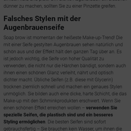
dünner zu machen, sollten Sie zu einer Pinzette greifen.
Falsches Stylen mit der
Augenbrauenseife
Soap brow ist momentan der heißeste Make-up-Trend! Die
mit einer Seife gestylten Augenbrauen sehen natürlich und
schön aus und der Effekt hält den ganzen Tag über an. Es
ist jedoch wichtig, die Seife von hoher Qualität zu
verwenden, die nicht nur die Härchen bändigt, sondern auch
ihnen einen schönen Glanz verleiht, nährt und optisch
dichter macht. Übliche Seifen (z.B. diese mit Glycerin)
trocknen ziemlich schnell und machen ein genaues Stylen
unmöglich. Sie bilden auch eine dicke, harte Schicht, die das
Make-up mit den Schminkprodukten erschwert. Wenn Sie
einen schönen Effekt erreichen wollen –
verwenden Sie
spezielle Seifen, die plastisch sind und ein besseres
Styling ermöglichen
. Die besten Seifen sind sofort
gebrauchsfertig – Sie brauchen kein Wasser, um ihnen die