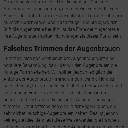
Gesicht schlecht aussieht. Um die richtige Länge der
Augenbrauen zu bestimmen, nehmen Sie einen Stift, einen
Pinsel oder einfach einen Schaschlikstab. Legen Sie ihn am
äußeren Augenwinkel und Nasenflügel. Die Stelle, wo der
Stift die Augenbraue berührt, ist das Ende der Augenbraue.
Ihre Augenbrauen sollten nicht länger als dieser Punkt sein.
Falsches Trimmen der Augenbrauen
Trimmen, also das Schneiden der Augenbrauen, ist eine
populäre Behandlung, dank der wir den Augenbrauen die
richtige Form verleihen. Wir sollten jedoch lediglich den
Anfang der Augenbraue trimmen, indem wir die Härchen
nach oben stylen, um ihnen ein ästhetisches Aussehen und
eine schöne Form zu verleihen. Das ist jedoch immer
populärer, dass Frauen die gesamte Augenbrauenlänge
trimmen. Dafür entscheiden sich in der Regel Frauen, die
sehr dichte, buschige Augenbrauen haben. Das ist jedoch
keine gute Idee, denn auf diese Weise werden die Härchen
einfach kurz und platt. Um dichte Augenbrauen ein bisschen