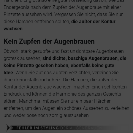
Härchen. Er gibt also eine gute Vorstellung davon, wie das
Endergebnis nach dem Zupfen der Augenbraue mit einer
Pinzette aussehen wird. Vergessen Sie nicht, dass Sie nur
diese Härchen entfernen sollten,
die außer der Kontur
wachsen
.
Kein Zupfen der Augenbrauen
Obwohl stark gezupfte und fast unsichtbare Augenbrauen
grotesk aussehen,
sind dichte, buschige Augenbrauen, die
keine Pinzette gesehen haben, ebenfalls keine gute
Idee
. Wenn Sie auf das Zupfen verzichten, verleihen Sie
ihnen keinesfalls mehr Reiz. Die Härchen, die außer der
Kontur der Augenbraue wachsen, machen einen schlechten
Eindruck und können die Harmonie des ganzen Gesichts
stören. Manchmal müssen Sie nur ein paar Härchen
entfernen, um den Augen ein schönes Aussehen zu verleihen
und weder böse noch zornig auszusehen