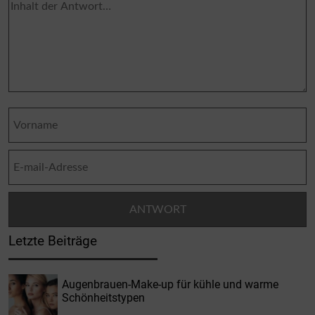
Letzte Beiträge
Augenbrauen-Make-up für kühle und warme
Schönheitstypen