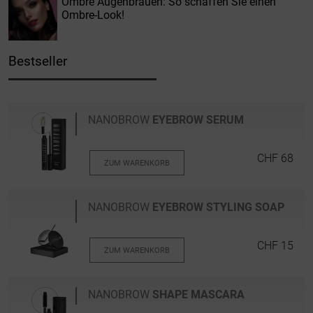
Ombre Augenbrauen: So schaffen Sie einen
Ombre-Look!
Bestseller
NANOBROW
EYEBROW SERUM
CHF 68
ZUM WARENKORB
NANOBROW
EYEBROW STYLING SOAP
CHF 15
ZUM WARENKORB
NANOBROW
SHAPE MASCARA