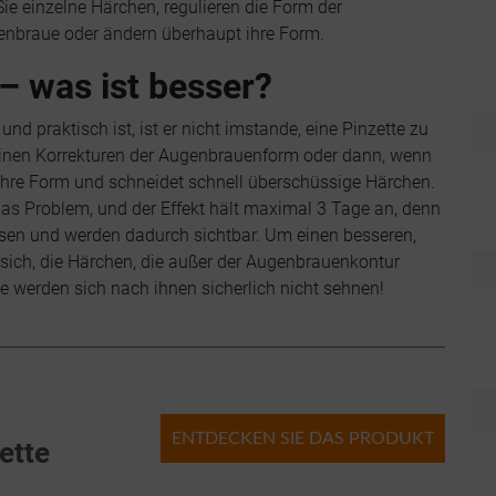
ie einzelne Härchen, regulieren die Form der
genbraue oder ändern überhaupt ihre Form.
– was ist besser?
 praktisch ist, ist er nicht imstande, eine Pinzette zu
leinen Korrekturen der Augenbrauenform oder dann, wenn
ch ihre Form und schneidet schnell überschüssige Härchen.
as Problem, und der Effekt hält maximal 3 Tage an, denn
sen und werden dadurch sichtbar. Um einen besseren,
sich, die Härchen, die außer der Augenbrauenkontur
ie werden sich nach ihnen sicherlich nicht sehnen!
ENTDECKEN SIE DAS PRODUKT
ette