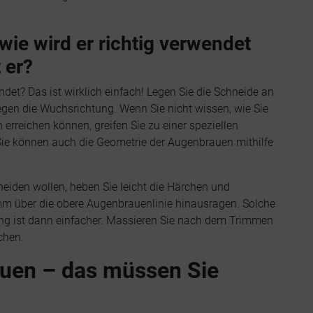
ie wird er richtig verwendet
 er?
det? Das ist wirklich einfach! Legen Sie die Schneide an
gen die Wuchsrichtung. Wenn Sie nicht wissen, wie Sie
rreichen können, greifen Sie zu einer speziellen
Sie können auch die Geometrie der Augenbrauen mithilfe
iden wollen, heben Sie leicht die Härchen und
 mm über die obere Augenbrauenlinie hinausragen. Solche
ng ist dann einfacher. Massieren Sie nach dem Trimmen
chen.
uen – das müssen Sie