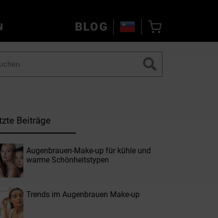
BLOG
N
tzte Beiträge
Augenbrauen-Make-up für kühle und
warme Schönheitstypen
Trends im Augenbrauen Make-up