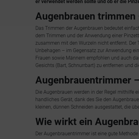
er verwendet werden sollte und ob er die Pinze
Augenbrauen trimmen –
Das Trimmen der Augenbrauen bedeutet einfach
dem Trimmen und der Anwendung einer Pinzette
zusammen mit den Wurzeln nicht entfernt. Der 
Unbehagen – im Gegensatz zur Anwendung eine
Frauen sowie Männern empfohlen und auch dann
Gesichts (Bart, Schnurrbart) zu entfernen und di
Augenbrauentrimmer – w
Die Augenbrauen werden in der Regel mithilfe e
handliches Gerät, dank des Sie den Augenbrauen
kleinen, dünnen Schneiden ausgestattet, die ü
Wie wirkt ein Augenbr
Der Augenbrauentrimmer ist eine gute Methode 