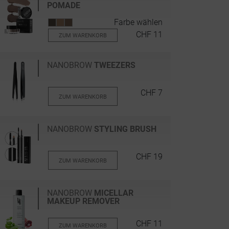
POMADE
Farbe wählen
CHF 11
ZUM WARENKORB
NANOBROW
TWEEZERS
CHF 7
ZUM WARENKORB
NANOBROW
STYLING BRUSH
CHF 19
ZUM WARENKORB
NANOBROW
MICELLAR
MAKEUP REMOVER
CHF 11
ZUM WARENKORB