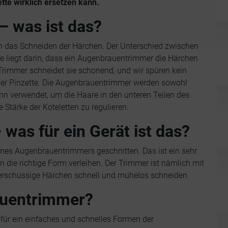
tte wirklich ersetzen kann.
 was ist das?
 das Schneiden der Härchen. Der Unterschied zwischen
 liegt darin, dass ein Augenbrauentrimmer die Härchen
Trimmer schneidet sie schonend, und wir spüren kein
r Pinzette. Die Augenbrauentrimmer werden sowohl
 verwendet, um die Haare in den unteren Teilen des
e Stärke der Koteletten zu regulieren.
as für ein Gerät ist das?
ines Augenbrauentrimmers geschnitten. Das ist ein sehr
 die richtige Form verleihen. Der Trimmer ist nämlich mit
berschüssige Härchen schnell und mühelos schneiden.
auentrimmer?
für ein einfaches und schnelles Formen der