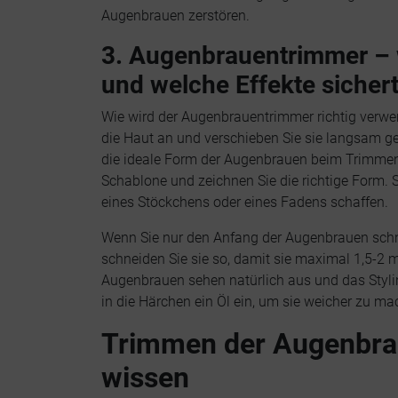
Augenbrauen zerstören.
3. Augenbrauentrimmer – w
und welche Effekte sichert
Wie wird der Augenbrauentrimmer richtig verwen
die Haut an und verschieben Sie sie langsam ge
die ideale Form der Augenbrauen beim Trimmen e
Schablone und zeichnen Sie die richtige Form. 
eines Stöckchens oder eines Fadens schaffen.
Wenn Sie nur den Anfang der Augenbrauen schne
schneiden Sie sie so, damit sie maximal 1,5-2
Augenbrauen sehen natürlich aus und das Styli
in die Härchen ein Öl ein, um sie weicher zu ma
Trimmen der Augenbra
wissen