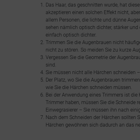
Das Haar, das geschnitten wurde, hat die
akzeptieren einen solchen Effekt nicht, ab
allem Personen, die lichte und dünne Auge
sehen nämlich optisch dichter, stärker un
einfach optisch dichter.
Trimmen Sie die Augenbrauen nicht häufig
nicht zu stören. So meiden Sie zu kurze A
Vergessen Sie die Geometrie der Augenbrau
sind.
Sie müssen nicht alle Härchen schneiden – 
Der Platz, wo Sie die Augenbrauen trimmen, 
wie Sie die Härchen schneiden müssen.
Bei der Anwendung eines Trimmers ist die H
Trimmer haben, müssen Sie die Schneide re
Einwegrasierer – Sie müssen ihn nach einig
Nach dem Schneiden der Härchen sollten Si
Härchen gewöhnen sich dadurch an das neu