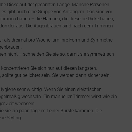
selbe Dicke auf der gesamten Länge. Manche Personen
er es gibt auch eine Gruppe von Anfängern. Das sind vor
nbrauen haben – die Härchen, die dieselbe Dicke haben,
d dunkler aus. Die Augenbrauen sind nach dem Trimmen
er als dreimal pro Woche, um ihre Form und Symmetrie
ugenbrauen.
en nicht – schneiden Sie sie so, damit sie symmetrisch
konzentrieren Sie sich nur auf diesen längsten.
sollte gut belichtet sein. Sie werden dann sicher sein,
ygiene sehr wichtig. Wenn Sie einen elektrischen
gelmäßig wechseln. Ein manueller Trimmer wirkt wie ein
er Zeit wechseln.
e sie ein paar Tage mit einer Bürste kämmen. Die
e Styling.