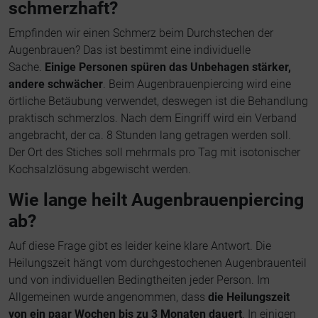
schmerzhaft?
Empfinden wir einen Schmerz beim Durchstechen der
Augenbrauen? Das ist bestimmt eine individuelle
Sache.
Einige Personen spüren das Unbehagen stärker,
andere schwächer
. Beim Augenbrauenpiercing wird eine
örtliche Betäubung verwendet, deswegen ist die Behandlung
praktisch schmerzlos. Nach dem Eingriff wird ein Verband
angebracht, der ca. 8 Stunden lang getragen werden soll.
Der Ort des Stiches soll mehrmals pro Tag mit isotonischer
Kochsalzlösung abgewischt werden.
Wie lange heilt Augenbrauenpiercing
ab?
Auf diese Frage gibt es leider keine klare Antwort. Die
Heilungszeit hängt vom durchgestochenen Augenbrauenteil
und von individuellen Bedingtheiten jeder Person. Im
Allgemeinen wurde angenommen, dass
die Heilungszeit
von ein paar Wochen bis zu 3 Monaten dauert
. In einigen