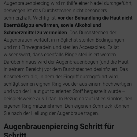
Augenbrauenpiercing wird mithilfe einer Nadel durchgeführt,
deswegen ist das Durchstechen nicht besonders
schmerzhaft. Wichtig ist,
vor der Behandlung die Haut nicht
übermäßig zu erwärmen, sowie Alkohol und
Schmerzmittel zu vermeiden
. Das Durchstechen der
Augenbrauen verläuft in möglichst sterilen Bedingungen
und mit Einwegnadeln und sterilen Accessoires. Es ist
wissenswert, dass ebenfalls Ringe sterilisiert werden.
Darüber hinaus wird der Augenbrauenbogen (und die Haut
in seinem Bereich) vor dem Durchstechen desinfiziert. Das
Kosmetikstudio, in dem der Eingriff durchgeführt wird,
schlägt seinen eignen Ring vor, der aus einem hochwertigen
und von der Haut gut tolerierten Stoff hergestellt wurde –
beispielsweise aus Titan. In Bezug darauf ist es sinnlos, den
eigenen Ring mitzunehmen. Den eigenen Schmuck können
Sie nach der Heilung der Augenbraue tragen.
Augenbrauenpiercing Schritt für
Schritt