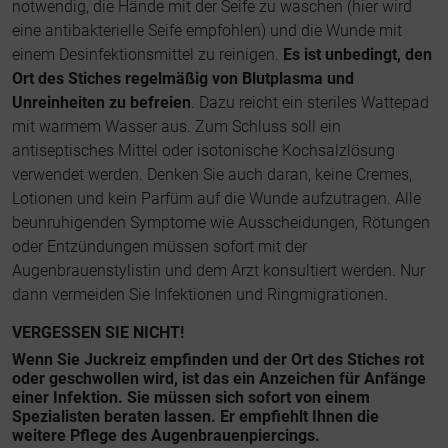
notwendig, die Hände mit der Seife zu waschen (hier wird
eine antibakterielle Seife empfohlen) und die Wunde mit
einem Desinfektionsmittel zu reinigen.
Es ist unbedingt, den
Ort des Stiches regelmäßig von Blutplasma und
Unreinheiten zu befreien
. Dazu reicht ein steriles Wattepad
mit warmem Wasser aus. Zum Schluss soll ein
antiseptisches Mittel oder isotonische Kochsalzlösung
verwendet werden. Denken Sie auch daran, keine Cremes,
Lotionen und kein Parfüm auf die Wunde aufzutragen. Alle
beunruhigenden Symptome wie Ausscheidungen, Rötungen
oder Entzündungen müssen sofort mit der
Augenbrauenstylistin und dem Arzt konsultiert werden. Nur
dann vermeiden Sie Infektionen und Ringmigrationen.
VERGESSEN SIE NICHT!
Wenn Sie Juckreiz empfinden und der Ort des Stiches rot
oder geschwollen wird, ist das ein Anzeichen für Anfänge
einer Infektion. Sie müssen sich sofort von einem
Spezialisten beraten lassen. Er empfiehlt Ihnen die
weitere Pflege des Augenbrauenpiercings.