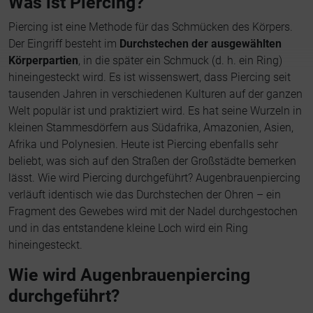
Was ist Piercing?
Piercing ist eine Methode für das Schmücken des Körpers.
Der Eingriff besteht im
Durchstechen der ausgewählten
Körperpartien
, in die später ein Schmuck (d. h. ein Ring)
hineingesteckt wird. Es ist wissenswert, dass Piercing seit
tausenden Jahren in verschiedenen Kulturen auf der ganzen
Welt populär ist und praktiziert wird. Es hat seine Wurzeln in
kleinen Stammesdörfern aus Südafrika, Amazonien, Asien,
Afrika und Polynesien. Heute ist Piercing ebenfalls sehr
beliebt, was sich auf den Straßen der Großstädte bemerken
lässt. Wie wird Piercing durchgeführt? Augenbrauenpiercing
verläuft identisch wie das Durchstechen der Ohren – ein
Fragment des Gewebes wird mit der Nadel durchgestochen
und in das entstandene kleine Loch wird ein Ring
hineingesteckt.
Wie wird Augenbrauenpiercing
durchgeführt?