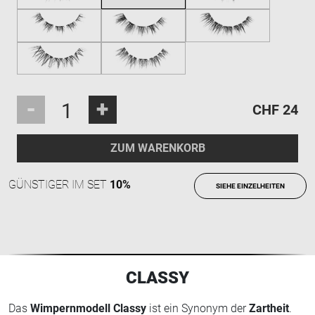
-
+
CHF 24
ZUM WARENKORB
GÜNSTIGER IM SET
10%
SIEHE EINZELHEITEN
CLASSY
Das
Wimpernmodell Classy
ist ein Synonym der
Zartheit
.