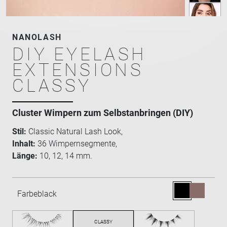
NANOLASH
DIY EYELASH
EXTENSIONS
CLASSY
Cluster Wimpern zum Selbstanbringen (DIY)
Stil:
Classic Natural Lash Look,
Inhalt:
36 Wimpernsegmente,
Länge:
10, 12, 14 mm.
Farbe
black