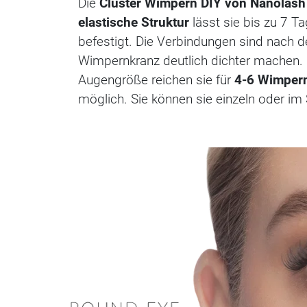
Die
Cluster Wimpern DIY von Nanolash
elastische Struktur
lässt sie bis zu 7 T
befestigt. Die Verbindungen sind nach 
Wimpernkranz deutlich dichter machen. 
Augengröße reichen sie für
4-6 Wimper
möglich. Sie können sie einzeln oder im 