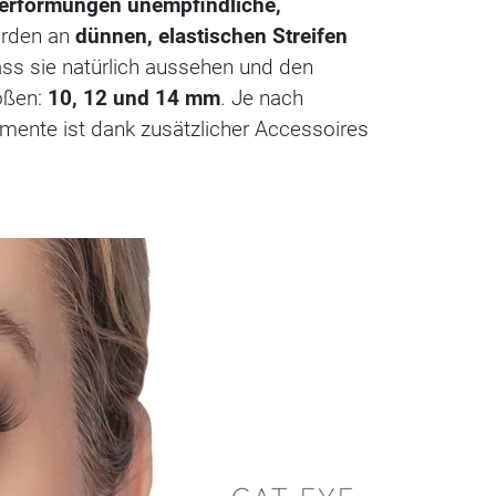
erformungen unempfindliche,
urden an
dünnen, elastischen Streifen
ss sie natürlich aussehen und den
ößen:
10, 12 und 14 mm
. Je nach
ente ist dank zusätzlicher Accessoires