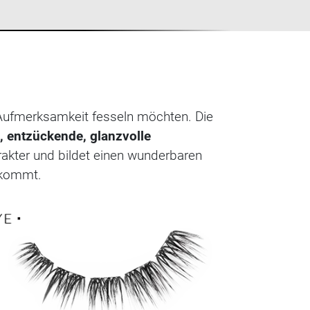
ufmerksamkeit fesseln möchten. Die
 entzückende, glanzvolle
rakter und bildet einen wunderbaren
kommt.