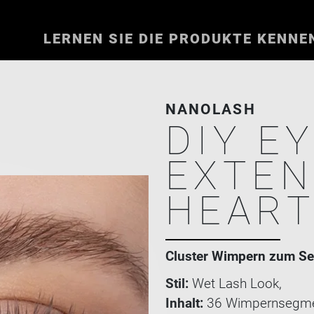
LERNEN SIE DIE PRODUKTE KENNE
NANOLASH
DIY E
EXTEN
HEAR
Cluster Wimpern zum Se
Stil:
Wet Lash Look,
Inhalt:
36 Wimpernsegme