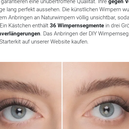
garantieren eine unübertroffene Qualität. Ihre
gegen V
age lang perfekt aussehen. Die künstlichen Wimpern w
dem Anbringen an Naturwimpern völlig unsichtbar, soda
Ein Kästchen enthält
36 Wimpernsegmente
in drei Gr
nverlängerungen
. Das Anbringen der DIY Wimpernsegm
Starterkit auf unserer Website kaufen.