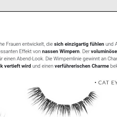
he Frauen entwickelt, die
sich einzigartig fühlen
und A
essanten Effekt von
nassen Wimpern
. Der
voluminöse,
für einen Abend-Look. Die Wimpernlinie gewinnt an Cha
k vertieft wird
und einen
verführerischen Charme
be